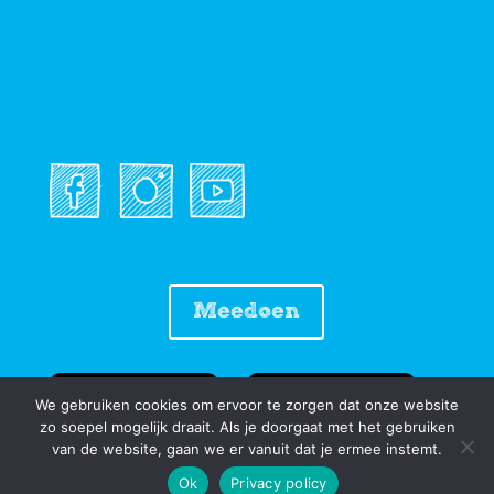
Meedoen
We gebruiken cookies om ervoor te zorgen dat onze website
zo soepel mogelijk draait. Als je doorgaat met het gebruiken
van de website, gaan we er vanuit dat je ermee instemt.
Ok
Privacy policy