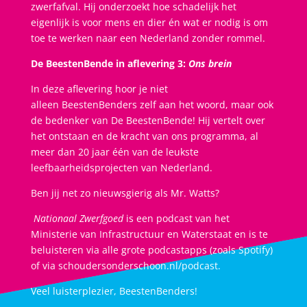
zwerfafval. Hij onderzoekt hoe schadelijk het
eigenlijk is voor mens en dier én wat er nodig is om
toe te werken naar een Nederland zonder rommel.
De BeestenBende in aflevering 3:
Ons brein
In deze aflevering hoor je niet
alleen BeestenBenders zelf aan het woord, maar ook
de bedenker van De BeestenBende! Hij vertelt over
het ontstaan en de kracht van ons programma, al
meer dan 20 jaar één van de leukste
leefbaarheidsprojecten van Nederland.
Ben jij net zo nieuwsgierig als Mr. Watts?
Nationaal Zwerfgoed
is een podcast van het
Ministerie van Infrastructuur en Waterstaat en is te
beluisteren via alle grote podcastapps (zoals Spotify)
of via schoudersonderschoon.nl/podcast.
Veel luisterplezier, BeestenBenders!