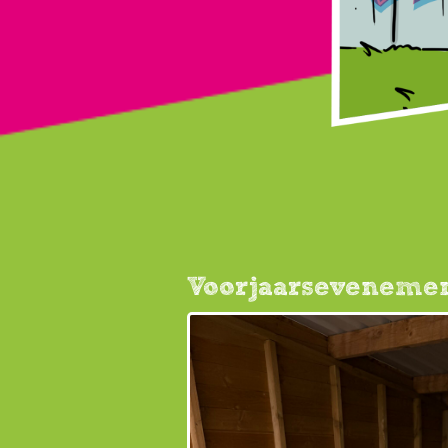
Voorjaarseveneme