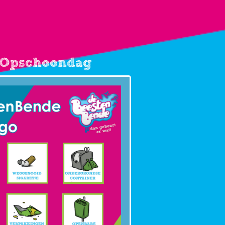
 Opschoondag