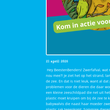
21 april 2026
Hey BeestenBenders! Zwerfafval, wat 
nou mee?! Je ziet het op het strand, la
de zee. En dat is niet leuk, want al dat 
problemen voor de dieren die daar w
een kleine zeeschildpad die net uit het
plastic moet kruipen om bij de zee te
babywalvis die naast haar moeder zw
plastic zak tegenkomt. Sommige dieren