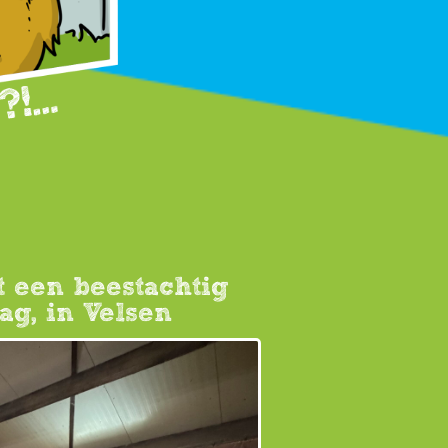
 een beestachtig
g, in Velsen