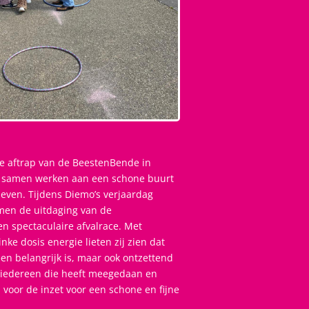
e aftrap van de BeestenBende in
 samen werken aan een schone buurt
eleven. Tijdens Diemo’s verjaardag
men de uitdaging van de
n spectaculaire afvalrace. Met
nke dosis energie lieten zij zien dat
een belangrijk is, maar ook ontzettend
n iedereen die heeft meegedaan en
or de inzet voor een schone en fijne