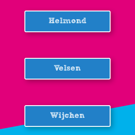
Helmond
Velsen
Wijchen