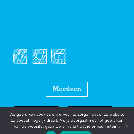
Meedoen
We gebruiken cookies om ervoor te zorgen dat onze website
zo soepel mogelijk draait. Als je doorgaat met het gebruiken
van de website, gaan we er vanuit dat je ermee instemt.