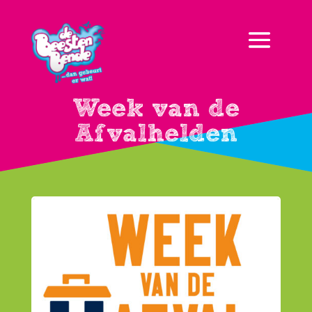
Week van de
Afvalhelden