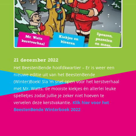
21 december 2022
Het BeestenBende hoofdkwartier – Er is weer een
nieuwe editie uit van het BeestenBende
(Winter)Boek! Sla ‘m snel open voor het kerstverhaal
met Mr. Watts, de mooiste kiekjes én allerlei leuke
spelletjes zodat jullie je zeker niet hoeven te
vervelen deze kerstvakantie.
Klik hier voor het
BeestenBende Winterboek 2022