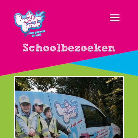
Schoolbezoeken