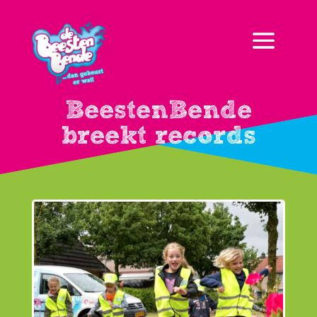
BeestenBende
breekt records