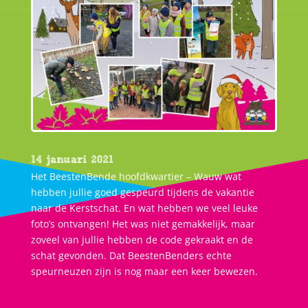
14 januari 2021
Het BeestenBende hoofdkwartier – Wauw wat
hebben jullie goed gespeurd tijdens de vakantie
naar de Kerstschat. En wat hebben we veel leuke
foto’s ontvangen! Het was niet gemakkelijk, maar
zoveel van jullie hebben de code gekraakt en de
schat gevonden. Dat BeestenBenders echte
speurneuzen zijn is nog maar een keer bewezen.