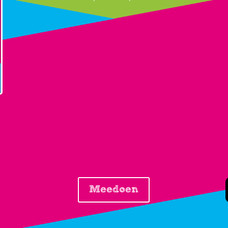
Meedoen