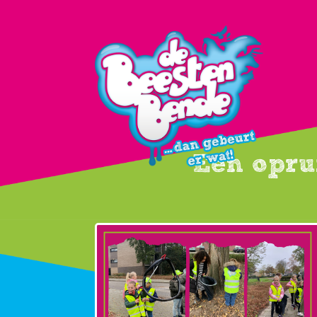
Een opru