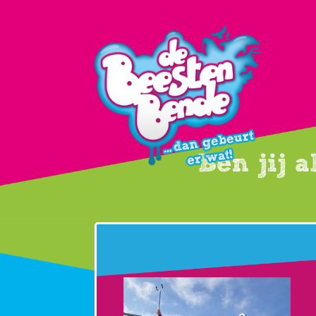
Ben jij a