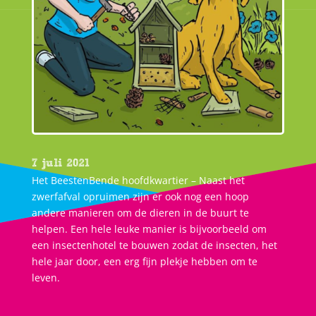
7 juli 2021
Het BeestenBende hoofdkwartier – Naast het
zwerfafval opruimen zijn er ook nog een hoop
andere manieren om de dieren in de buurt te
helpen. Een hele leuke manier is bijvoorbeeld om
een insectenhotel te bouwen zodat de insecten, het
hele jaar door, een erg fijn plekje hebben om te
leven.