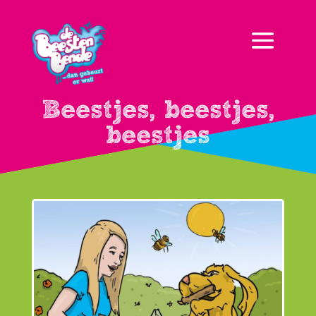
Beestjes, beestjes,
beestjes