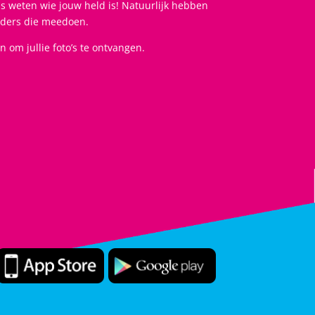
s weten wie jouw held is! Natuurlijk hebben
nders die meedoen.
n om jullie foto’s te ontvangen.