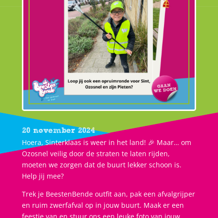
20 november 2024
Hoera, Sinterklaas is weer in het land! 🎉 Maar… om
Ozosnel veilig door de straten te laten rijden,
moeten we zorgen dat de buurt lekker schoon is.
Help jij mee?
Trek je BeestenBende outfit aan, pak een afvalgrijper
en ruim zwerfafval op in jouw buurt. Maak er een
feestje van en stuur ons een leuke foto van jouw