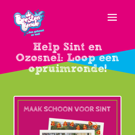
Help Sint en
Ozosnel: Loop een
opruimronde!