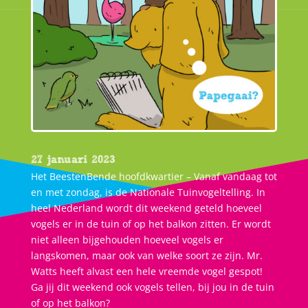
27 januari 2023
Het BeestenBende hoofdkwartier – Vanaf vandaag tot
en met zondag, is de Nationale Tuinvogeltelling. In
heel Nederland wordt dit weekend geteld hoeveel
vogels er in de tuin of op het balkon zitten. Er wordt
niet alleen bijgehouden hoeveel vogels er
langskomen, maar ook van welke soort ze zijn. Mr.
Watts heeft alvast een hele vreemde vogel gespot!
Ga jij dit weekend ook vogels tellen, bij jou in de tuin
of op het balkon?