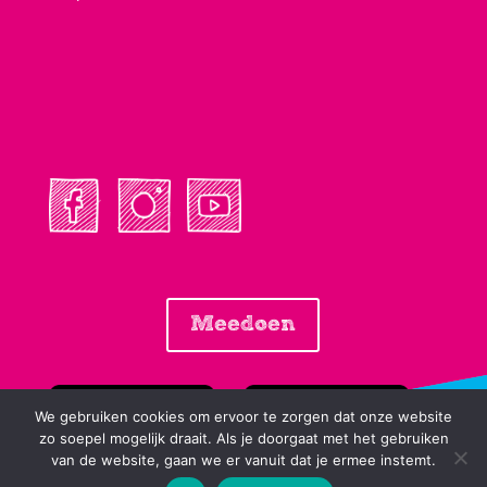
Meedoen
We gebruiken cookies om ervoor te zorgen dat onze website
zo soepel mogelijk draait. Als je doorgaat met het gebruiken
van de website, gaan we er vanuit dat je ermee instemt.