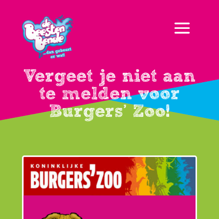
Vergeet je niet aan
te melden voor
Burgers’ Zoo!