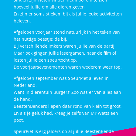
hoeveel jullie om alle dieren geven,
En zijn er soms stiekem bij als jullie leuke activiteiten
beleven.
Afgelopen voorjaar stond natuurlijk in het teken van
het nuttige beestje: de bij,
Bij verschillende imkers waren jullie van de partij.
Maar ook gingen jullie lasergamen, naar de film of
losten jullie een speurtocht op,
De voorjaarsevenementen waren wederom weer top.
Afgelopen september was SpeurPiet al even in
Nederland,
Want in dierentuin Burgers’ Zoo was er van alles aan
de hand.
BeestenBenders liepen daar rond van klein tot groot,
En als je geluk had, kreeg je zelfs van Mr Watts een
poot.
SpeurPiet is erg jaloers op al jullie BeestenBende