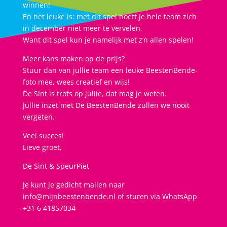
winnen!
En het leuke is: met dit spel hoeft je hele team zich
in december niet meer te vervelen,
Want dit spel kun je namelijk met z’n allen spelen!
Meer kans maken op de prijs?
Stuur dan van jullie team een leuke BeestenBende-
foto mee, wees creatief en wijs!
De Sint is trots op jullie, dat mag je weten.
Jullie inzet met De BeestenBende zullen we nooit
vergeten.
Veel succes!
Lieve groet,
De Sint & SpeurPiet
Je kunt je gedicht mailen naar
info@mijnbeestenbende.nl of sturen via WhatsApp
+31 6 41857034