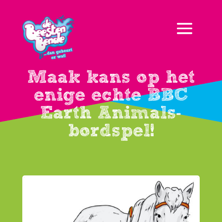
Maak kans op het
enige echte BBC
Earth Animals-
bordspel!