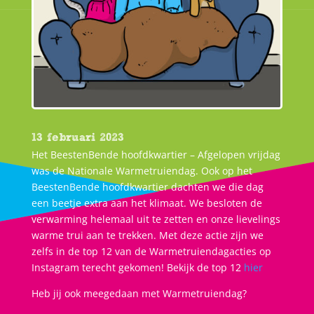
13 februari 2023
Het BeestenBende hoofdkwartier – Afgelopen vrijdag
was de Nationale Warmetruiendag. Ook op het
BeestenBende hoofdkwartier dachten we die dag
een beetje extra aan het klimaat. We besloten de
verwarming helemaal uit te zetten en onze lievelings
warme trui aan te trekken. Met deze actie zijn we
zelfs in de top 12 van de Warmetruiendagacties op
Instagram terecht gekomen! Bekijk de top 12
hier
Heb jij ook meegedaan met Warmetruiendag?