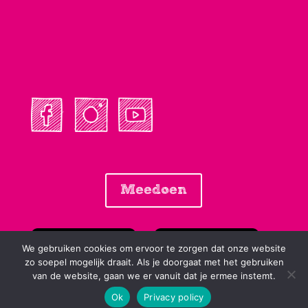
Meedoen
We gebruiken cookies om ervoor te zorgen dat onze website
zo soepel mogelijk draait. Als je doorgaat met het gebruiken
van de website, gaan we er vanuit dat je ermee instemt.
Ok
Privacy policy