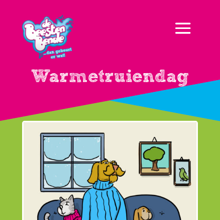
Warmetruiendag